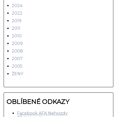
2024
2022
2019
2011
2010
2009
2008
2007
2005
ŽENY
OBLÍBENÉ ODKAZY
Facebook AFK Nehvizdy