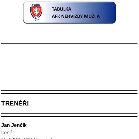
TRENÉŘI
Jan Jenčík
trenér