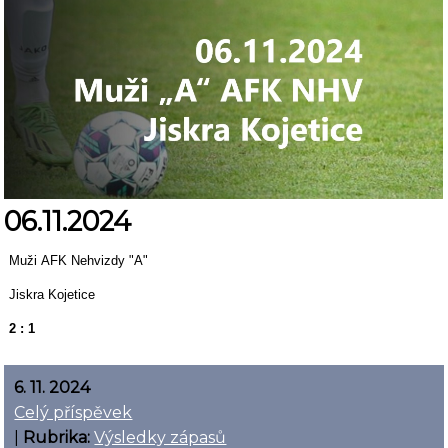
06.11.2024
Muži AFK Nehvizdy "A"
Jiskra Kojetice
2 : 1
6. 11. 2024
Celý příspěvek
|
Rubrika:
Výsledky zápasů