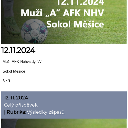
12.11.2024
Muži AFK Nehvizdy "A"
Sokol Měšice
3 : 3
12. 11. 2024
Celý příspěvek
|
Rubrika:
Výsledky zápasů