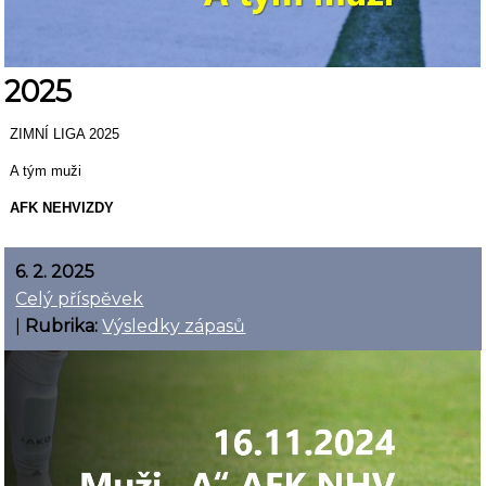
2025
ZIMNÍ LIGA 2025
A tým muži
AFK NEHVIZDY
6. 2. 2025
Celý příspěvek
|
Rubrika:
Výsledky zápasů