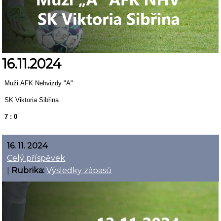
16.11.2024
Muži AFK Nehvizdy "A"
SK Viktoria Sibřina
7 : 0
16. 11. 2024
Celý příspěvek
|
Rubrika:
Výsledky zápasů