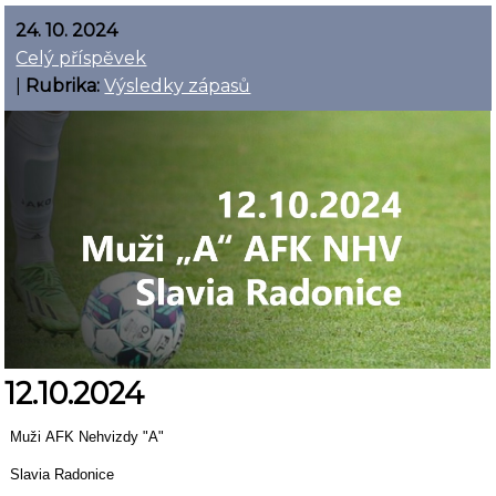
24. 10. 2024
Celý příspěvek
|
Rubrika:
Výsledky zápasů
12.10.2024
Muži AFK Nehvizdy "A"
Slavia Radonice