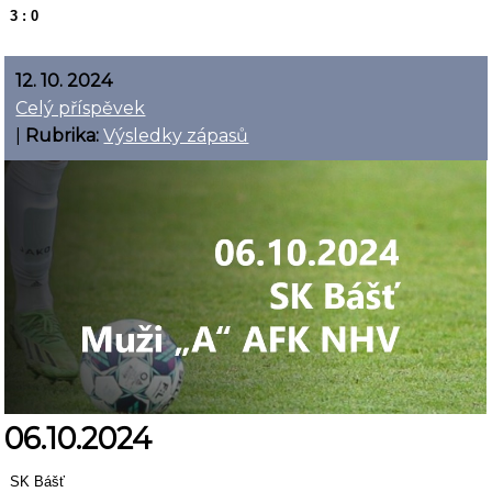
3 : 0
12. 10. 2024
Celý příspěvek
|
Rubrika:
Výsledky zápasů
06.10.2024
SK Bášť