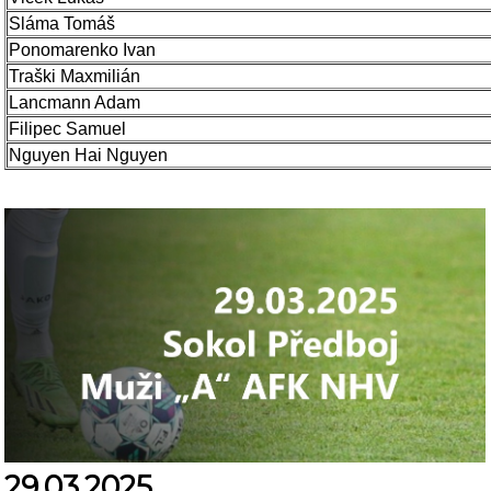
Sláma Tomáš
Ponomarenko Ivan
Traški Maxmilián
Lancmann Adam
Filipec Samuel
Nguyen Hai Nguyen
29.03.2025