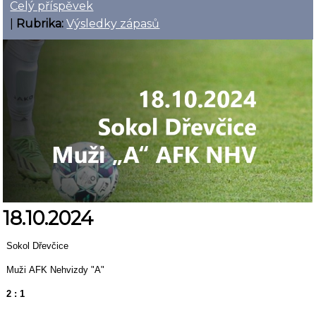
Celý příspěvek
|
Rubrika:
Výsledky zápasů
18.10.2024
Sokol Dřevčice
Muži AFK Nehvizdy "A"
2 : 1