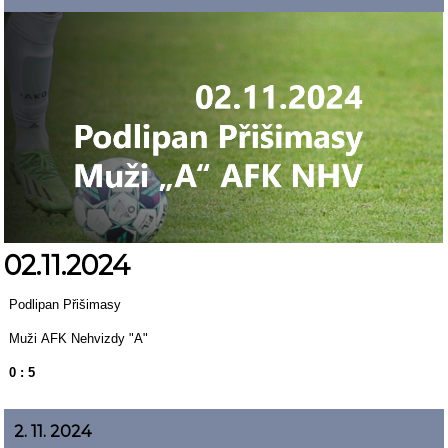
02.11.2024
Podlipan Přišimasy
Muži AFK Nehvizdy "A"
0 : 5
2. 11. 2024