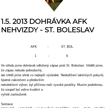
1.5. 2013 DOHRÁVKA AFK
NEHVIZDY - ST. BOLESLAV
AFK - ST. BOL.
1 - 6
Ve středu jsme dohrávali odložený zápas proti St. Boleslavi. Věděli jsme,
že zápas nebude jednoduchý,
ale chtěli jsme uhrát co nejlepší výsledek. Nedodržení taktických pokynů,
špatné zakončení a především
nekolektivní výkon, byl příčinou naší vysoké porážky. Musím podotknou,
že soupeř byl velice kvalitní a
vyhrál zaslouženě.
Sestava: