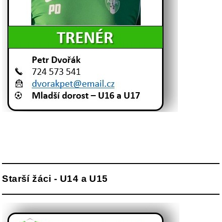
Starší žáci - U14 a U15