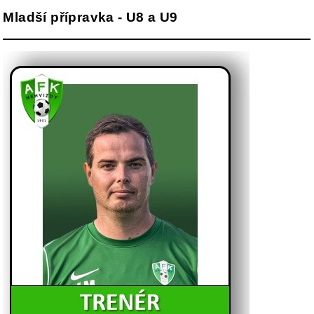
Mladší přípravka - U8 a U9