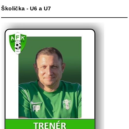
Školička - U6 a U7