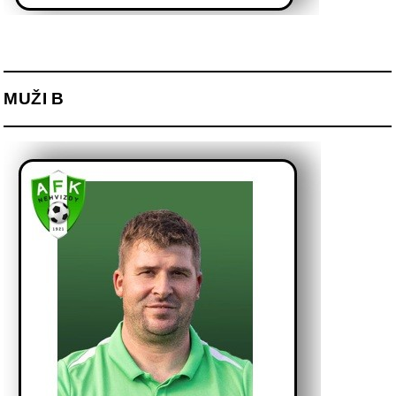
MUŽI B