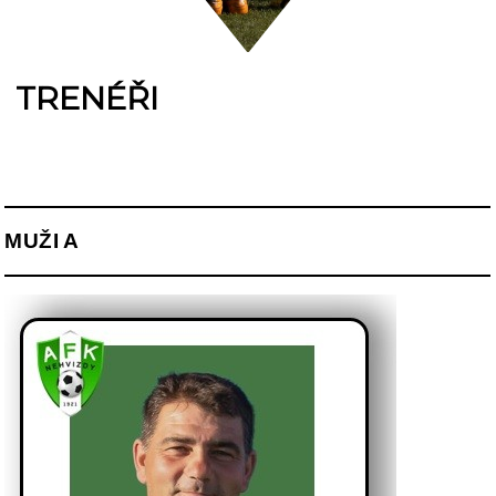
TRENÉŘI
MUŽI A