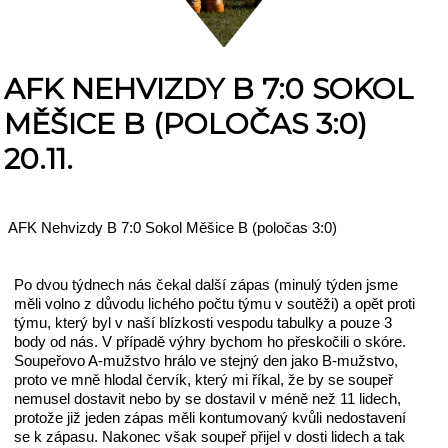
AFK NEHVIZDY B 7:0 SOKOL
MĚŠICE B (POLOČAS 3:0)
20.11.
AFK Nehvizdy B 7:0 Sokol Měšice B (poločas 3:0)
Po dvou týdnech nás čekal další zápas (minulý týden jsme
měli volno z důvodu lichého počtu týmu v soutěži) a opět proti
týmu, který byl v naší blízkosti vespodu tabulky a pouze 3
body od nás. V případě výhry bychom ho přeskočili o skóre.
Soupeřovo A-mužstvo hrálo ve stejný den jako B-mužstvo,
proto ve mně hlodal červík, který mi říkal, že by se soupeř
nemusel dostavit nebo by se dostavil v méně než 11 lidech,
protože již jeden zápas měli kontumovaný kvůli nedostavení
se k zápasu. Nakonec však soupeř přijel v dosti lidech a tak