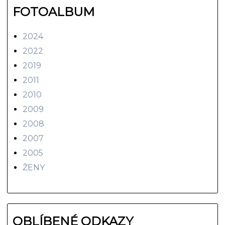
FOTOALBUM
2024
2022
2019
2011
2010
2009
2008
2007
2005
ŽENY
OBLÍBENÉ ODKAZY