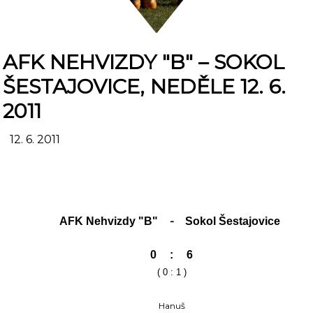
AFK NEHVIZDY "B" – SOKOL
ŠESTAJOVICE, NEDĚLE 12. 6.
2011
12. 6. 2011
-
AFK Nehvizdy "B"
Sokol Šestajovice
0
:
6
( 0 : 1 )
Hanuš