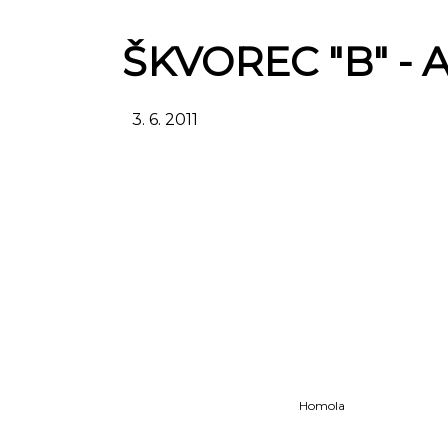
ŠKVOREC "B" - A
3. 6. 2011
Škv
Homola