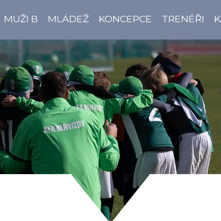
MUŽI B
MLÁDEŽ
KONCEPCE
TRENÉŘI
K