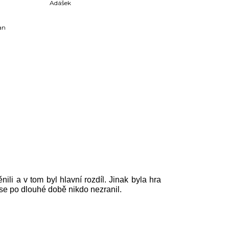
Adášek
an
ili a v tom byl hlavní rozdíl. Jinak byla hra
 se po dlouhé době nikdo nezranil.