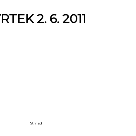
TEK 2. 6. 2011
Strnad