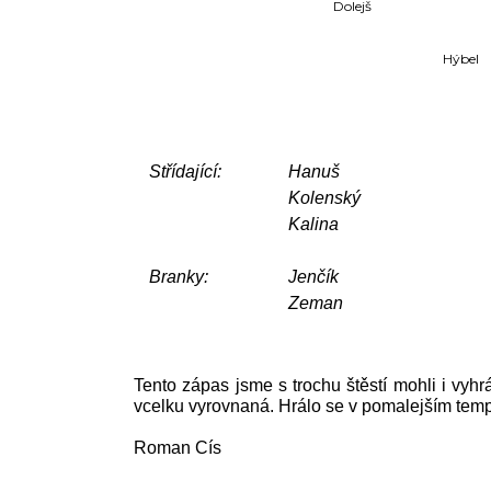
Dolejš
Hýbel
Střídající:
Hanuš
Kolenský
Kalina
Branky:
Jenčík
Zeman
Tento zápas jsme s trochu štěstí mohli i vyhr
vcelku vyrovnaná. Hrálo se v pomalejším tempu,
Roman Cís