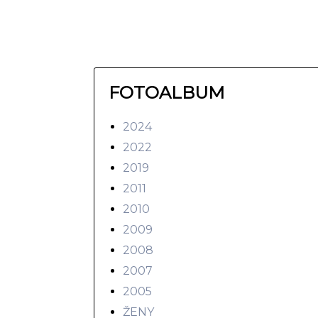
FOTOALBUM
2024
2022
2019
2011
2010
2009
2008
2007
2005
ŽENY