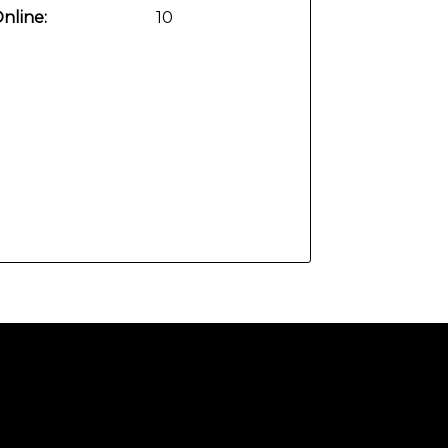
nline:
10