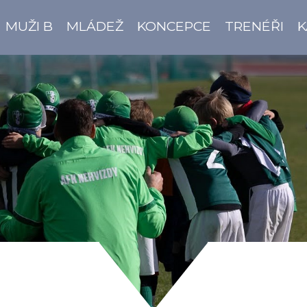
MUŽI B
MLÁDEŽ
KONCEPCE
TRENÉŘI
K