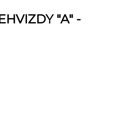
NEHVIZDY "A" -