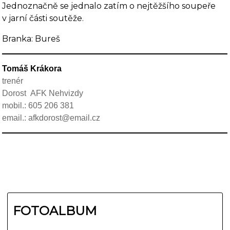
Jednoznačně se jednalo zatím o nejtěžšího soupeře
v jarní části soutěže.
Branka: Bureš
Tomáš Krákora
trenér
Dorost
AFK Nehvizdy
mobil.: 605 206 381
email.: afkdorost
@email.cz
FOTOALBUM