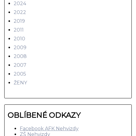
2024
2022
2019
2011
2010
2009
2008
2007
2005
ŽENY
OBLÍBENÉ ODKAZY
Facebook AFK Nehvizdy
ZŠ Nehvizdy