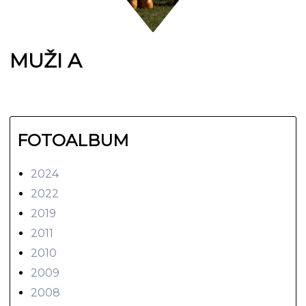
MUŽI A
FOTOALBUM
2024
2022
2019
2011
2010
2009
2008