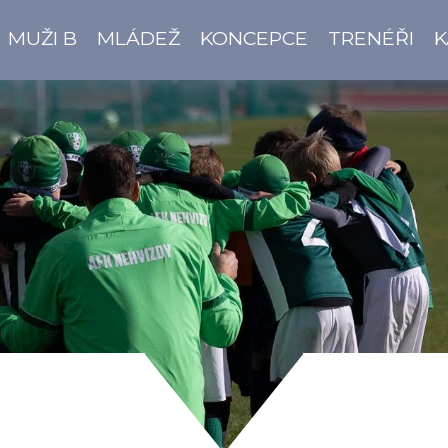
MUŽI B
MLÁDEŽ
KONCEPCE
TRENÉŘI
K