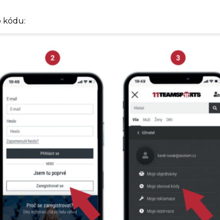
o kódu: