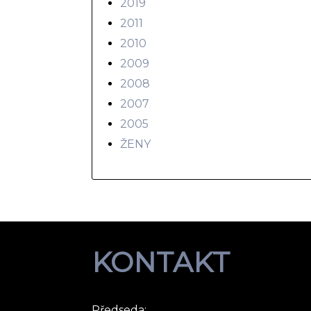
2019
2011
2010
2009
2008
2007
2005
ŽENY
KONTAKT
Předseda: