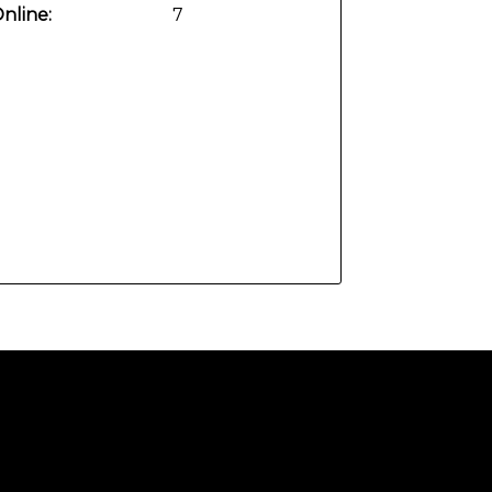
nline:
7