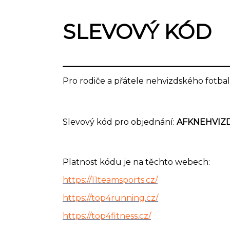
SLEVOVÝ KÓD
Pro rodiče a přátele nehvizdského fotb
Slevový kód pro objednání:
AFKNEHVIZ
Platnost kódu je na těchto webech:
https://11teamsports.cz/
https://top4running.cz/
https://top4fitness.cz/