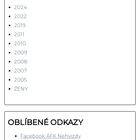
2024
2022
2019
2011
2010
2009
2008
2007
2005
ŽENY
OBLÍBENÉ ODKAZY
Facebook AFK Nehvizdy