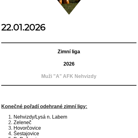
22.01.2026
Zimní liga
2026
Muži "A" AFK Nehvizdy
Konečné pořadí odehrané zimní ligy:
Nehvizdy/Lysá n. Labem
Zeleneč
Hovorčovice
Šestajovice