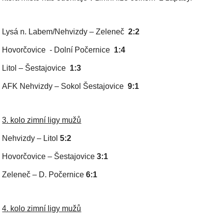
Lysá n. Labem/Nehvizdy – Zeleneč
2:2
Hovorčovice - Dolní Počernice
1:4
Litol – Šestajovice
1:3
AFK Nehvizdy – Sokol Šestajovice
9:1
3. kolo zimní ligy mužů
Nehvizdy – Litol
5:2
Hovorčovice – Šestajovice
3:1
Zeleneč – D. Počernice
6:1
4. kolo zimní ligy mužů