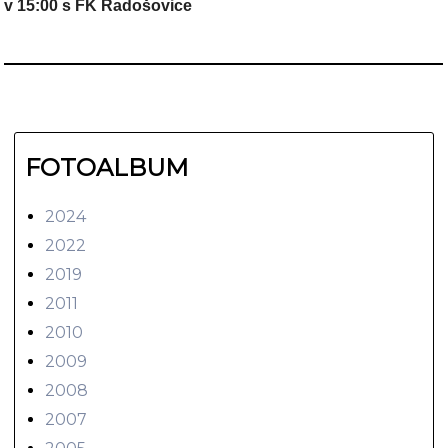
v 15:00 s FK Radošovice
FOTOALBUM
2024
2022
2019
2011
2010
2009
2008
2007