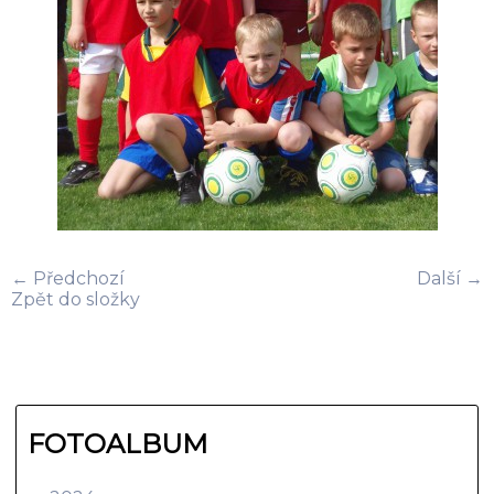
← Předchozí
Další →
Zpět do složky
FOTOALBUM