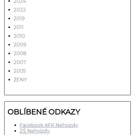
2024
2022
2019
2011
2010
2009
2008
2007
2005
ŽENY
OBLÍBENÉ ODKAZY
Facebook AFK Nehvizdy
ZŠ Nehvizdy