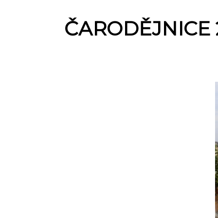
ČARODĚJNICE 2