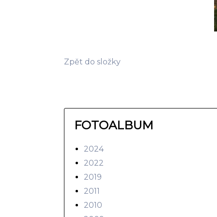
Zpět do složky
FOTOALBUM
2024
2022
2019
2011
2010