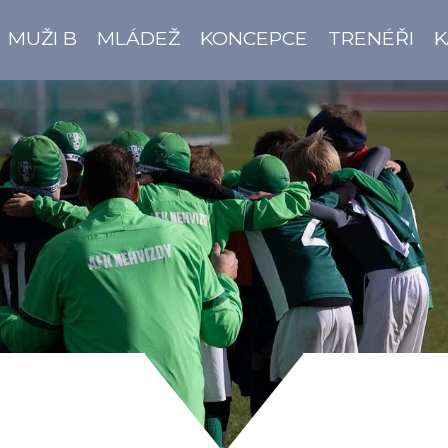
MUŽI B
MLÁDEŽ
KONCEPCE
TRENÉŘI
K