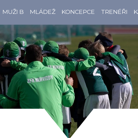
MUŽI B
MLÁDEŽ
KONCEPCE
TRENÉŘI
K