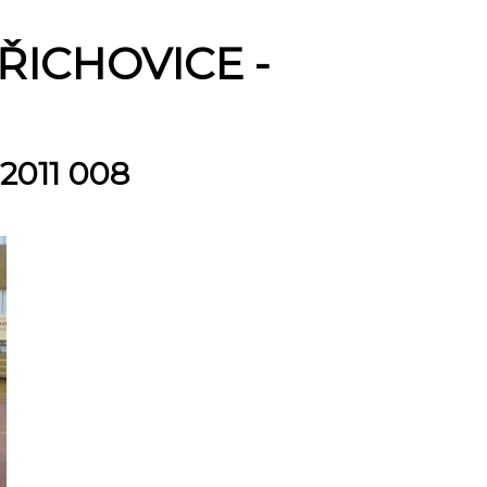
ŘICHOVICE -
011 008