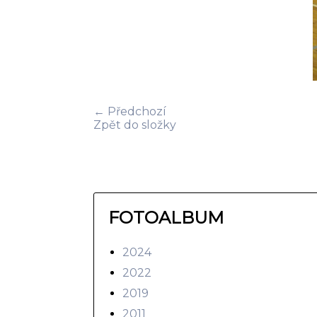
← Předchozí
Zpět do složky
FOTOALBUM
2024
2022
2019
2011