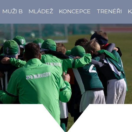
MUŽI B
MLÁDEŽ
KONCEPCE
TRENÉŘI
K