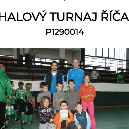
ALOVÝ TURNAJ ŘÍČANY 
P1290014