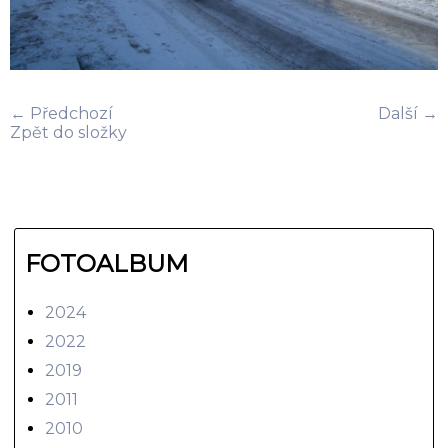
← Předchozí
Další →
Zpět do složky
FOTOALBUM
2024
2022
2019
2011
2010