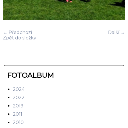
← Předchozí
Další →
Zpět do složky
FOTOALBUM
2024
2022
2019
2011
2010