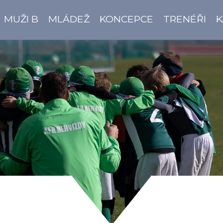
MUŽI B
MLÁDEŽ
KONCEPCE
TRENÉŘI
K