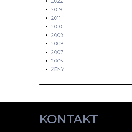
2022
2019
2011
2010
2009
2008
2007
2005
ŽENY
KONTAKT