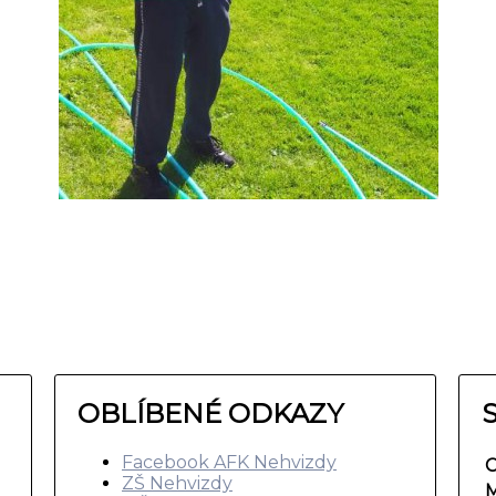
OBLÍBENÉ ODKAZY
Facebook AFK Nehvizdy
C
ZŠ Nehvizdy
M