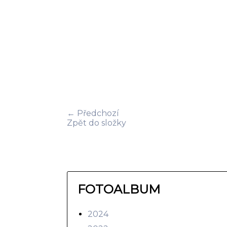
← Předchozí
Zpět do složky
FOTOALBUM
2024