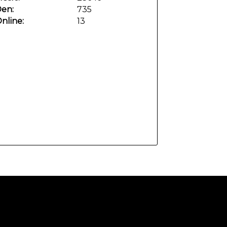
en:
735
nline:
13