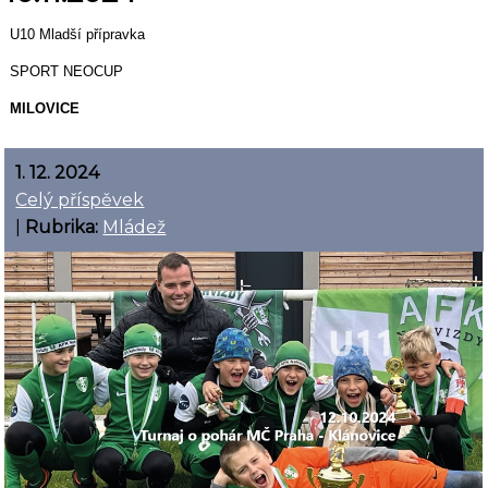
U10 Mladší přípravka
SPORT NEOCUP
MILOVICE
1. 12. 2024
Celý příspěvek
|
Rubrika:
Mládež