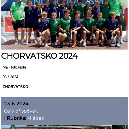
CHORVATSKO 2024
Malí fotbalisté
06 / 2024
CHORVATSKO
23. 6. 2024
Celý příspěvek
|
Rubrika:
Mládež