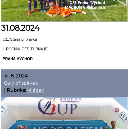
31.08.2024
U11 Starší přípravka
I. ROČNÍK OFS TURNAJE
PRAHA VÝCHOD
31. 8. 2024
Celý příspěvek
|
Rubrika:
Mládež