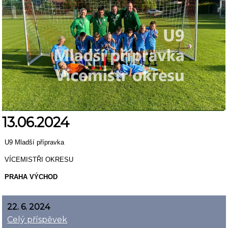
13.06.2024
U9 Mladší přípravka
VÍCEMISTŘI OKRESU
PRAHA VÝCHOD
22. 6. 2024
Celý příspěvek