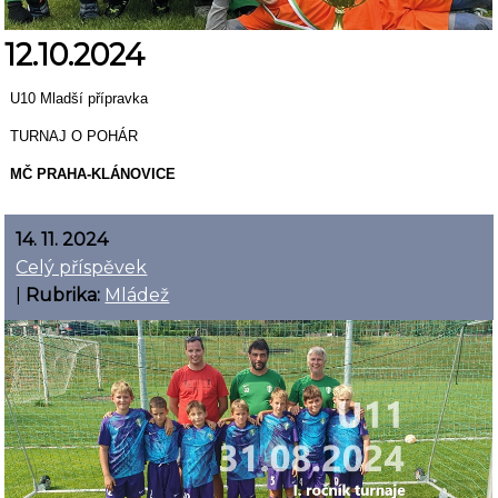
12.10.2024
U10 Mladší přípravka
TURNAJ O POHÁR
MČ PRAHA-KLÁNOVICE
14. 11. 2024
Celý příspěvek
|
Rubrika:
Mládež