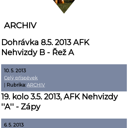
ARCHIV
Dohrávka 8.5. 2013 AFK
Nehvizdy B - Řež A
10. 5. 2013
Celý příspěvek
|
Rubrika:
ARCHIV
19. kolo 3.5. 2013, AFK Nehvizdy
''A'' - Zápy
6. 5. 2013