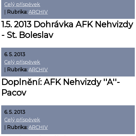
Celý příspěvek
|
Rubrika:
ARCHIV
1.5. 2013 Dohrávka AFK Nehvizdy
- St. Boleslav
6. 5. 2013
Celý příspěvek
|
Rubrika:
ARCHIV
Doplnění: AFK Nehvizdy ''A''-
Pacov
6. 5. 2013
Celý příspěvek
|
Rubrika:
ARCHIV