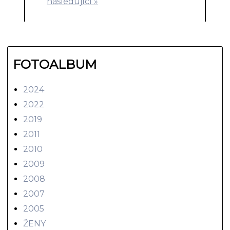
následující »
FOTOALBUM
2024
2022
2019
2011
2010
2009
2008
2007
2005
ŽENY